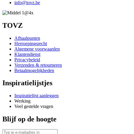
info@tovz.be
TOVZ
Afhaalpunten
Herroepingsrecht
Algemene voorwaarden
Klantendienst
Privacybeleid
Verzenden & retourneren
Betaalmogelijkheden
Inspiratielijstjes
Inspiratielijst aanleggen
Werking
Veel gestelde vragen
Blijf op de hoogte