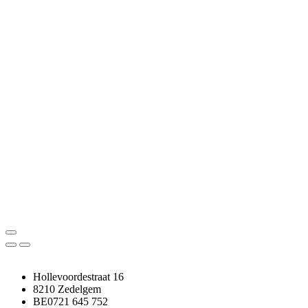
Hollevoordestraat 16
8210 Zedelgem
BE0721 645 752