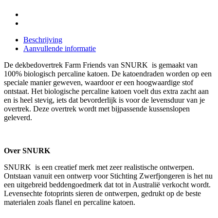
Beschrijving
Aanvullende informatie
De dekbedovertrek Farm Friends van SNURK is gemaakt van
100% biologisch percaline katoen. De katoendraden worden op een
speciale manier geweven, waardoor er een hoogwaardige stof
ontstaat. Het biologische percaline katoen voelt dus extra zacht aan
en is heel stevig, iets dat bevorderlijk is voor de levensduur van je
overtrek. Deze overtrek wordt met bijpassende kussenslopen
geleverd.
Over SNURK
SNURK is een creatief merk met zeer realistische ontwerpen.
Ontstaan vanuit een ontwerp voor Stichting Zwerfjongeren is het nu
een uitgebreid beddengoedmerk dat tot in Australië verkocht wordt.
Levensechte fotoprints sieren de ontwerpen, gedrukt op de beste
materialen zoals flanel en percaline katoen.