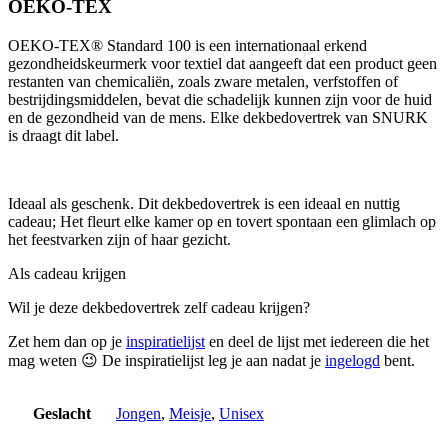
OEKO-TEX
OEKO-TEX® Standard 100 is een internationaal erkend
gezondheidskeurmerk voor textiel dat aangeeft dat een product geen
restanten van chemicaliën, zoals zware metalen, verfstoffen of
bestrijdingsmiddelen, bevat die schadelijk kunnen zijn voor de huid
en de gezondheid van de mens. Elke dekbedovertrek van SNURK
is draagt dit label.
Ideaal als geschenk. Dit dekbedovertrek is een ideaal en nuttig
cadeau; Het fleurt elke kamer op en tovert spontaan een glimlach op
het feestvarken zijn of haar gezicht.
Als cadeau krijgen
Wil je deze dekbedovertrek zelf cadeau krijgen?
Zet hem dan op je
inspiratielijst
en deel de lijst met iedereen die het
mag weten 😉 De inspiratielijst leg je aan nadat je
ingelogd
bent.
Geslacht
Jongen
,
Meisje
,
Unisex