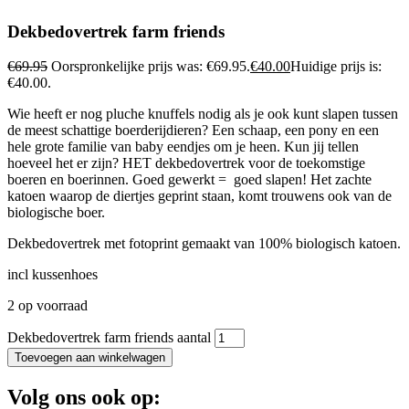
Dekbedovertrek farm friends
€
69.95
Oorspronkelijke prijs was: €69.95.
€
40.00
Huidige prijs is:
€40.00.
Wie heeft er nog pluche knuffels nodig als je ook kunt slapen tussen
de meest schattige boerderijdieren? Een schaap, een pony en een
hele grote familie van baby eendjes om je heen. Kun jij tellen
hoeveel het er zijn? HET dekbedovertrek voor de toekomstige
boeren en boerinnen. Goed gewerkt = goed slapen! Het zachte
katoen waarop de diertjes geprint staan, komt trouwens ook van de
biologische boer.
Dekbedovertrek met fotoprint gemaakt van 100% biologisch katoen.
incl kussenhoes
2 op voorraad
Dekbedovertrek farm friends aantal
Toevoegen aan winkelwagen
Volg ons ook op: