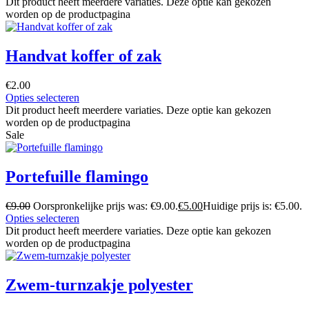
Dit product heeft meerdere variaties. Deze optie kan gekozen
worden op de productpagina
Handvat koffer of zak
€
2.00
Opties selecteren
Dit product heeft meerdere variaties. Deze optie kan gekozen
worden op de productpagina
Sale
Portefuille flamingo
€
9.00
Oorspronkelijke prijs was: €9.00.
€
5.00
Huidige prijs is: €5.00.
Opties selecteren
Dit product heeft meerdere variaties. Deze optie kan gekozen
worden op de productpagina
Zwem-turnzakje polyester