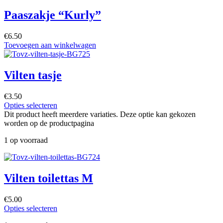
Paaszakje “Kurly”
€
6.50
Toevoegen aan winkelwagen
Vilten tasje
€
3.50
Opties selecteren
Dit product heeft meerdere variaties. Deze optie kan gekozen
worden op de productpagina
1 op voorraad
Vilten toilettas M
€
5.00
Opties selecteren