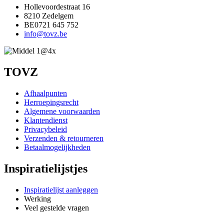
Hollevoordestraat 16
8210 Zedelgem
BE0721 645 752
info@tovz.be
TOVZ
Afhaalpunten
Herroepingsrecht
Algemene voorwaarden
Klantendienst
Privacybeleid
Verzenden & retourneren
Betaalmogelijkheden
Inspiratielijstjes
Inspiratielijst aanleggen
Werking
Veel gestelde vragen