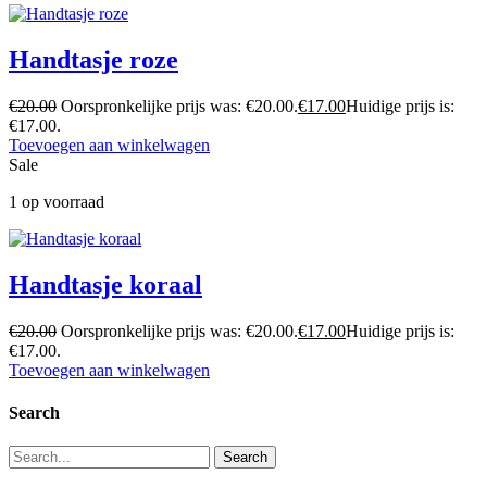
Handtasje roze
€
20.00
Oorspronkelijke prijs was: €20.00.
€
17.00
Huidige prijs is:
€17.00.
Toevoegen aan winkelwagen
Sale
1 op voorraad
Handtasje koraal
€
20.00
Oorspronkelijke prijs was: €20.00.
€
17.00
Huidige prijs is:
€17.00.
Toevoegen aan winkelwagen
Search
Search