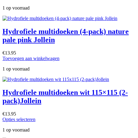
1 op voorraad
Hydrofiele multidoeken (4-pack) nature
pale pink Jollein
€
13.95
Toevoegen aan winkelwagen
1 op voorraad
Hydrofiele multidoeken wit 115×115 (2-
pack)Jollein
€
13.95
Opties selecteren
1 op voorraad