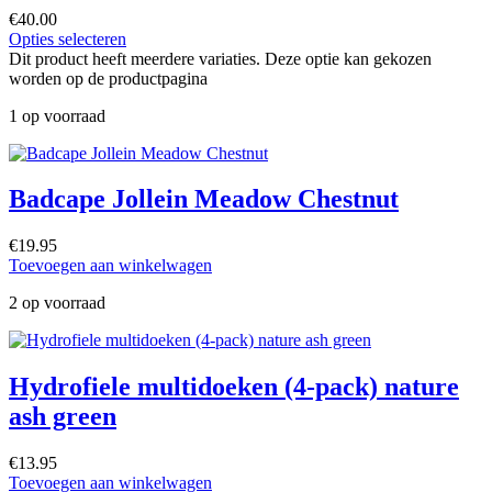
€
40.00
Opties selecteren
Dit product heeft meerdere variaties. Deze optie kan gekozen
worden op de productpagina
1 op voorraad
Badcape Jollein Meadow Chestnut
€
19.95
Toevoegen aan winkelwagen
2 op voorraad
Hydrofiele multidoeken (4-pack) nature
ash green
€
13.95
Toevoegen aan winkelwagen