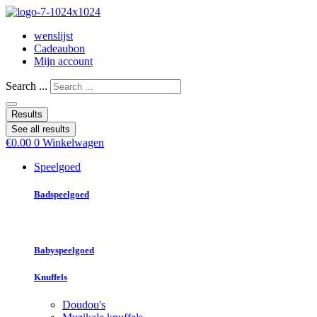
wenslijst
Cadeaubon
Mijn account
Search ...
Results
See all results
€
0.00
0
Winkelwagen
Speelgoed
Badspeelgoed
Babyspeelgoed
Knuffels
Doudou's