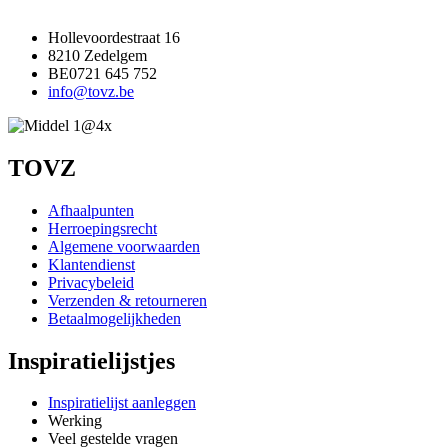
Hollevoordestraat 16
8210 Zedelgem
BE0721 645 752
info@tovz.be
TOVZ
Afhaalpunten
Herroepingsrecht
Algemene voorwaarden
Klantendienst
Privacybeleid
Verzenden & retourneren
Betaalmogelijkheden
Inspiratielijstjes
Inspiratielijst aanleggen
Werking
Veel gestelde vragen