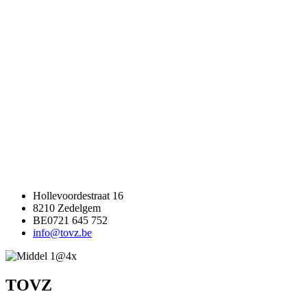
Hollevoordestraat 16
8210 Zedelgem
BE0721 645 752
info@tovz.be
TOVZ