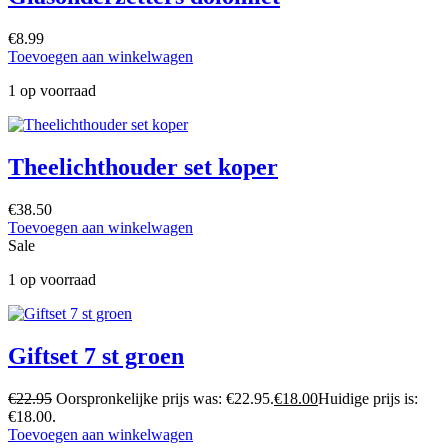
€
8.99
Toevoegen aan winkelwagen
1 op voorraad
Theelichthouder set koper
€
38.50
Toevoegen aan winkelwagen
Sale
1 op voorraad
Giftset 7 st groen
€
22.95
Oorspronkelijke prijs was: €22.95.
€
18.00
Huidige prijs is:
€18.00.
Toevoegen aan winkelwagen