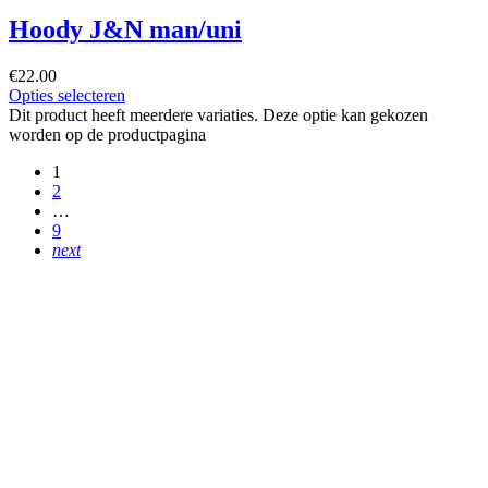
Hoody J&N man/uni
€
22.00
Opties selecteren
Dit product heeft meerdere variaties. Deze optie kan gekozen
worden op de productpagina
1
2
…
9
next