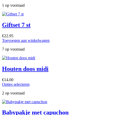
1 op voorraad
Giftset 7 st
€
22.95
Toevoegen aan winkelwagen
7 op voorraad
Houten doos midi
€
14.00
Opties selecteren
2 op voorraad
Babypakje met capuchon